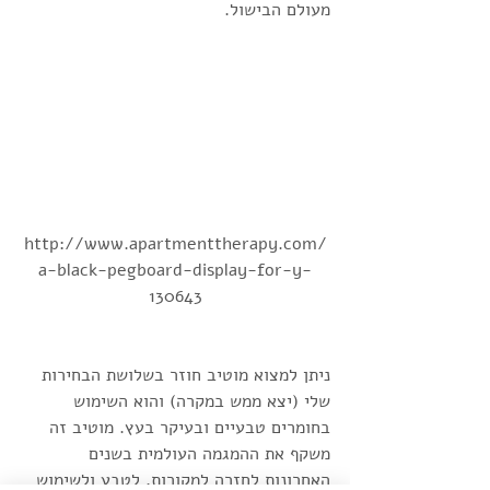
מעולם הבישול.
http://www.apartmenttherapy.com/
a-black-pegboard-display-for-y-
130643
ניתן למצוא מוטיב חוזר בשלושת הבחירות 
שלי (יצא ממש במקרה) והוא השימוש 
בחומרים טבעיים ובעיקר בעץ. מוטיב זה 
משקף את ההמגמה העולמית בשנים 
האחרונות לחזרה למקורות, לטבע ולשימוש 