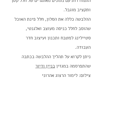
התמודדות עם נתונים מאתגרים של חלל קטן
ותקציב מוגבל.
ההלבשה כללה את הסלון, חלל פינת האוכל
שהוסב לחלל כניסה מעוצב ואלגנטי,
סטיילינג למטבח ותכנון ועיצוב חדר
העבודה.
ניתן לקרוא על תהליך ההלבשה בכתבה
שהתפרסמה במגזין
בניין ודיור
צילום: לימור הרצוג אהרוני