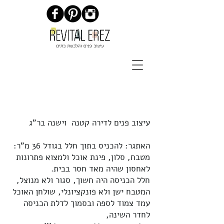
הדירה הקומפקטית
עיצוב פנים לדירה קטנה וישנה בר"ג
האתגר: להכניס בתוך חלל בגודל 36 מ"ר:
מטבח, סלון, פינת אוכל ולמצוא פתרונות
לאחסון שהיה מאד חסר בבית.
חלל הכניסה היה חשוך, סגור ולא מנוצל,
המטבח ישן ולא פונקציונלי,
שולחן האוכל
עמד צמוד לספה ובסמוך לדלת הכניסה
לחדר השינה,