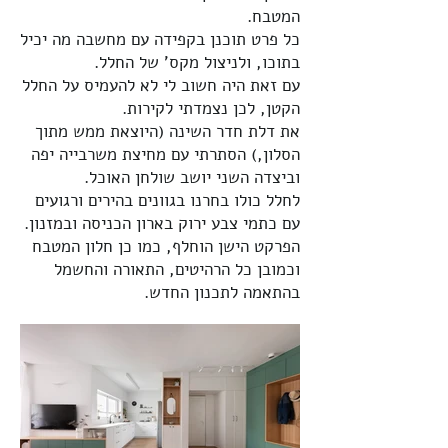
המטבח.
כל פרט תוכנן בקפידה עם מחשבה מה יכיל
בתוכו, ולניצול מקס' של החלל.
עם זאת היה חשוב לי לא להעמיס על החלל
הקטן, לכן נצמדתי לקירות.
את דלת חדר השינה (היוצאת ממש מתוך
הסלון,) הסתרתי עם מחיצת משרבייה יפה
וביצדה השני יושב שולחן האוכל.
לחלל כולו בחרנו בגוונים בהירים ורגועים
עם כתמי צבע ירוק בארון הכניסה ובמזנון.
הפרקט הישן הוחלף, כמו כן חלון המטבח
וכמובן כל הרהיטים, התאורה והחשמל
בהתאמה לתכנון החדש.