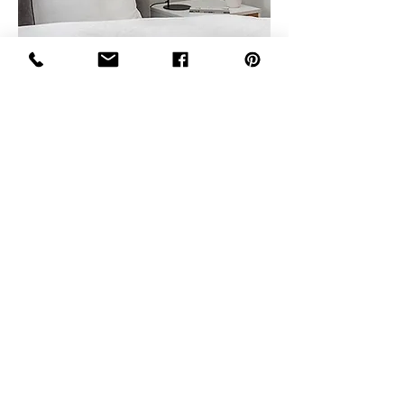
?מעוניינים לדבר איתי