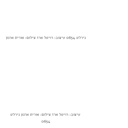
נירלט 0654 עיצוב: רויטל ארז צילום: אורית ארנון
  עיצוב: רויטל ארז צילום: אורית ארנון נירלט 
0654