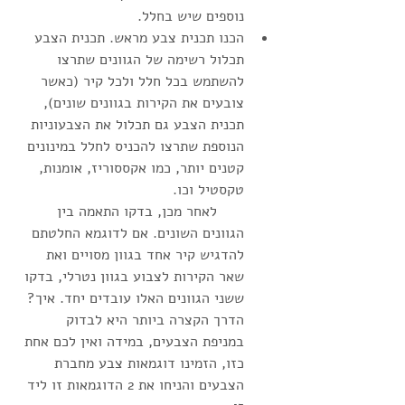
נוספים שיש בחלל. 
הכנו תכנית צבע מראש. תכנית הצבע 
תכלול רשימה של הגוונים שתרצו 
להשתמש בכל חלל ולכל קיר (כאשר 
צובעים את הקירות בגוונים שונים), 
תכנית הצבע גם תכלול את הצבעוניות 
הנוספת שתרצו להכניס לחלל במינונים 
קטנים יותר, כמו אקססוריז, אומנות, 
טקסטיל וכו.                                  
      לאחר מכן, בדקו התאמה בין 
הגוונים השונים. אם לדוגמא החלטתם 
להדגיש קיר אחד בגוון מסויים ואת 
שאר הקירות לצבוע בגוון נטרלי, בדקו 
ששני הגוונים האלו עובדים יחד. איך? 
הדרך הקצרה ביותר היא לבדוק 
במניפת הצבעים, במידה ואין לכם אחת 
כזו, הזמינו דוגמאות צבע מחברת 
הצבעים והניחו את 2 הדוגמאות זו ליד 