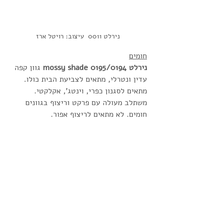
נירלט 0011  עיצוב: רויטל ארז
חומים
נירלט 0195/0194 mossy shade 
גוון קפה 
עדין ונטרלי, מתאים לצביעת הבית כולו. 
מתאים לסגנון כפרי, וינטג', אקלקטי. 
משתלב מעולה עם פרקט וריצוף בגוונים 
חומים. לא מתאים לריצוף אפור. 