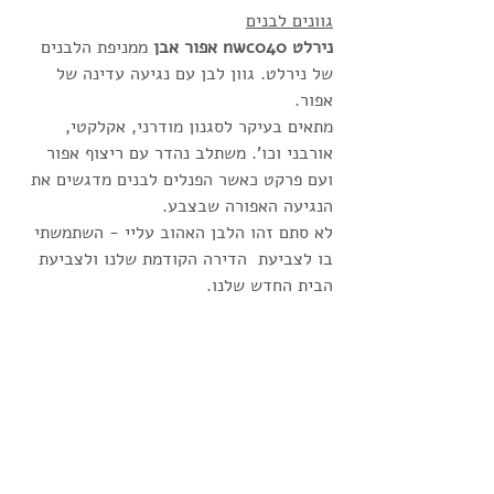
גוונים לבנים
נירלט nwc040 אפור אבן 
ממניפת הלבנים 
של נירלט. גוון לבן עם נגיעה עדינה של 
אפור. 
מתאים בעיקר לסגנון מודרני, אקלקטי, 
אורבני וכו'. משתלב נהדר עם ריצוף אפור 
ועם פרקט כאשר הפנלים לבנים מדגשים את 
הנגיעה האפורה שבצבע. 
לא סתם זהו הלבן האהוב עליי - השתמשתי 
בו לצביעת  הדירה הקודמת שלנו ולצביעת 
הבית החדש שלנו. 