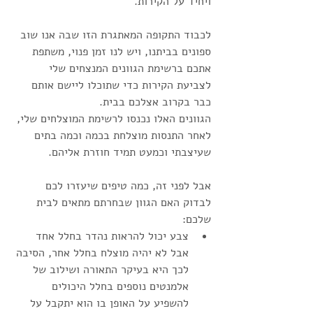
ויחיד על הקירות. 
לכבוד התקופה המאתגרת הזו שבה אנו שוב 
ספונים בביתנו, ויש לנו זמן פנוי, משתפת 
אתכם ברשימת הגוונים המנצחים שלי 
לצביעת הקירות כדי שתוכלו ליישם אותם 
כבר בקרוב אצלכם בבית. 
הגוונים האלו נכנסו לרשימת המוצלחים שלי, 
לאחר התנסות מוצלחת בכמה וכמה בתים 
שעיצבתי וכמעט תמיד חוזרת אליהם.  
אבל לפני זה, כמה טיפים שיעזרו לכם 
לבדוק האם הגוון שבחרתם מתאים לבית 
שלכם:
צבע יכול להראות נהדר בחלל אחד 
אבל לא יהיה מוצלח בחלל אחר, הסיבה 
לכך היא בעיקר התאורה ושילוב של 
אלמנטים נוספים בחלל היכולים 
להשפיע על האופן בו הוא יתקבל על 