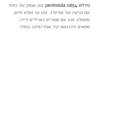
נירלט 0654 peninsula
 גוון עמוק של כחול 
עם נגיעה של טורקיז. גוון עז ומלא חיים. 
משתלב טוב עם אפורים נטרליים לידו. 
מתאים להדגשת קיר אחד/פינה בחלל. 