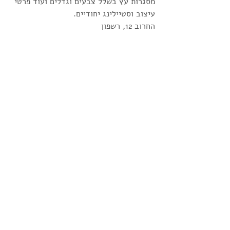
מסגרות עץ בשלל צבעים וגדלים ועוד פרטי 
עיצוב וסטיילינג יחודיים.
החרוב 12, רשפון