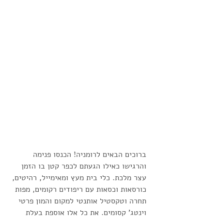
ברוכים הבאים לרומניה! הכנסו פנימה 
והרגישו כאילו הגעתם לכפר קטן בו הזמן 
עצר מלכת. כלי בית מעץ ומאימייל, רהיטים, 
כורסאות וכסאות עם ריפודים רקומים, מפות 
תחרה וטקסטיל אותנטי למקום והמון פרטי 
וינטג' קסומים. את כל אלו אוספת בעלת 