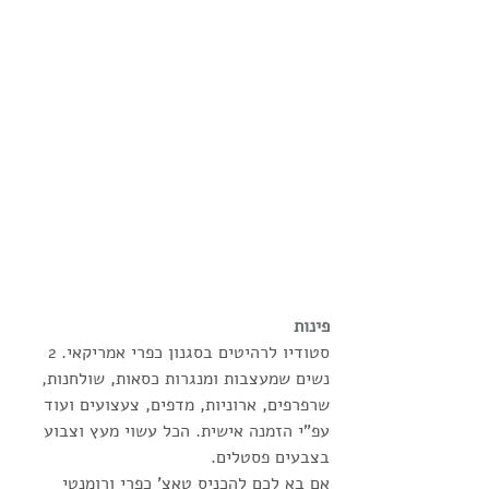
פינות
סטודיו לרהיטים בסגנון כפרי אמריקאי. 2 
נשים שמעצבות ומנגרות כסאות, שולחנות, 
שרפרפים, ארוניות, מדפים, צעצועים ועוד 
עפ"י הזמנה אישית. הכל עשוי מעץ וצבוע 
בצבעים פסטלים.
אם בא לכם להכניס טאצ' כפרי ורומנטי 