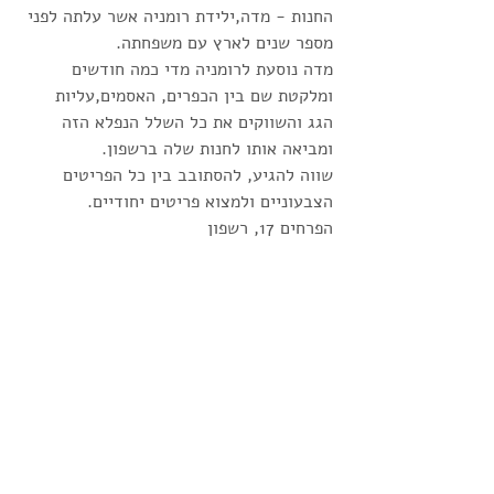
החנות - מדה,ילידת רומניה אשר עלתה לפני 
מספר שנים לארץ עם משפחתה.
מדה נוסעת לרומניה מדי כמה חודשים 
ומלקטת שם בין הכפרים, האסמים,עליות 
הגג והשווקים את כל השלל הנפלא הזה 
ומביאה אותו לחנות שלה ברשפון. 
שווה להגיע, להסתובב בין כל הפריטים 
הצבעוניים ולמצוא פריטים יחודיים.
הפרחים 17, רשפון