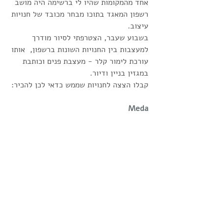
אחד מהמקומות שהיו לי ברשימה היה מושב 
רשפון המאגד בתוכו מבחר מכובד של חנויות 
עיצוב. 
בשבוע שעבר, הצטרפתי לסיור מודרך 
למעצבות בין החנויות השונות ברשפון,  אותו 
עורכת לימור קלר - מעצבת פנים וכותבת 
במגזין בניין ודיור.
קבלו הצצה לחנויות שממש כדאי לכן להכיר:
Meda