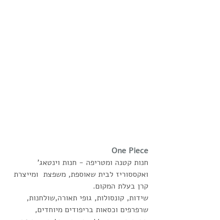
One Piece
חנות קטנה ומטריפה - חנות וינטאג' 
ואקססוריז לבית שאוספת, משפצת  ומייצרת 
קרן בעלת המקום.
שידות, קונסולות, גופי תאורה,שולחנות, 
שרפרפים וכסאות בריפודים מיוחדים,   