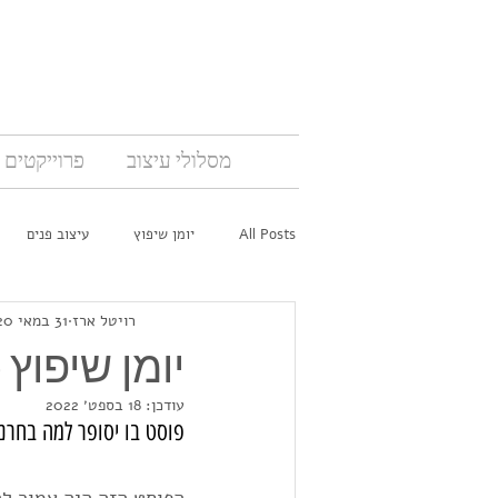
מסלולי עיצוב
פרוייקטים
All Posts
יומן שיפוץ
עיצוב פנים
רויטל ארז
31 במאי 2020
יומן שיפוץ -
עודכן:
18 בספט׳ 2022
פוסט בו יסופר למה בחרנו