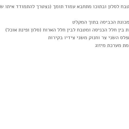
טבח לסלון ובתוכו מתחבא עמוד תומך (נצטרך להתמודד איתו שנ
מכונת הכביסה בתוך המקלט 
לס השני צר וחנוק משני צידיו בקירות
מת מערכת מיזוג