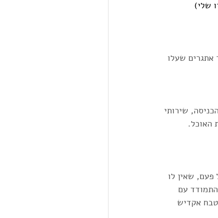
זאת כבית שנבנה בשנות ה80, הציב מספר אתגרים שעלו 
סים: מפלס עליון של הכניסה, שירותי 
פעם, שאין לו 
התמודד עם 
טבח אקדיש 