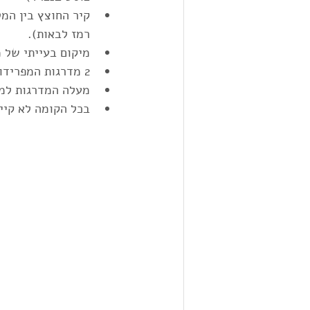
קיר החוצץ בין המ
רמז לבאות).
מיקום בעייתי של 
2 מדרגות המפרידות בין חלל הכניסה ומטבח לבין חלל הארוח (סלון ופינת אוכל)
מעלה המדרגות למפ
בכל הקומה לא קיי