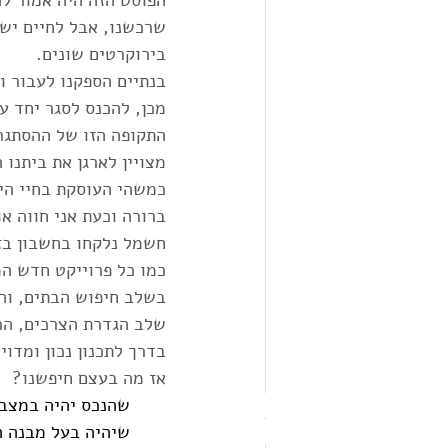
הפוסט הזה היה אמור להכתב אי 
שרכשנו, אבל לחיים יש 
בירוקרטים שונים. 
בנתיים הספקנו לעבור ו
מכן, להכנס לסגר יחד ע
התקופה הזו של ההסתגרו
מצויין לארגן את ביתנו
כמשהי העוסקת בחיי היו
ברורה וכעת אני חווה א
חשמל נלקחו בחשבון בזמ
כמו כל פרוייקט חדש המת
בשלב חיפוש הבתים, והם
שלב הגדרת הצרכים, הר
בדרך לתכנון נכון ומדוי
אז מה בעצם חיפשנו?
שהנכס יהיה במצב ט
שיהיה בעל מבנה ה